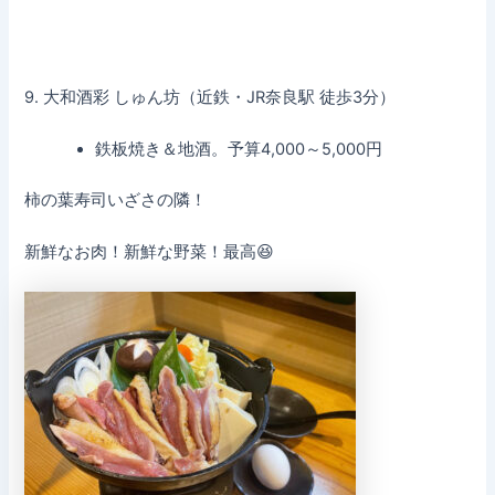
9. 大和酒彩 しゅん坊（近鉄・JR奈良駅 徒歩3分）
鉄板焼き＆地酒。予算4,000～5,000円
柿の葉寿司いざさの隣！
新鮮なお肉！新鮮な野菜！最高😆