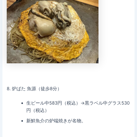
8. 炉ばた 魚源（徒歩8分）
生ビール中583円（税込）→黒ラベル中グラス530
円（税込）
新鮮魚介の炉端焼きが名物。