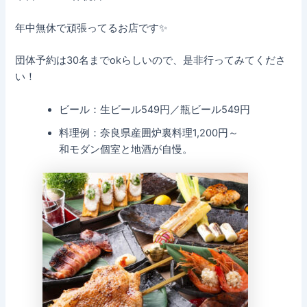
年中無休で頑張ってるお店です✨
団体予約は30名までokらしいので、是非行ってみてくださ
い！
ビール：生ビール549円／瓶ビール549円
料理例：奈良県産囲炉裏料理1,200円～
和モダン個室と地酒が自慢。