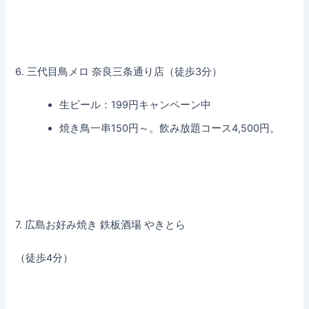
6. 三代目鳥メロ 奈良三条通り店（徒歩3分）
生ビール：199円キャンペーン中
焼き鳥一串150円～。飲み放題コース4,500円。
7. 広島お好み焼き 鉄板酒場 やきとら
（徒歩4分）