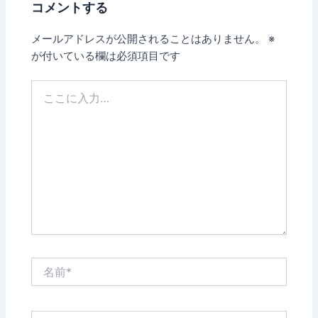
コメントする
メールアドレスが公開されることはありません。
※
が付いている欄は必須項目です
こ
こ
に
入
力…
名
前
*
メ