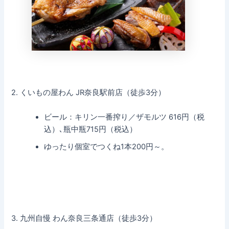
2. くいもの屋わん JR奈良駅前店（徒歩3分）
ビール：キリン一番搾り／ザモルツ 616円（税
込）､瓶中瓶715円（税込）
ゆったり個室でつくね1本200円～。
3. 九州自慢 わん奈良三条通店（徒歩3分）