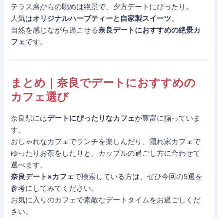
テラス席からの眺めは絶景で、夕方デートにぴったり。
人気は
オリジナルハーブティーと自家製スイーツ
。
自然を感じながら過ごせる
奈良デートにおすすめの絶景カ
フェ
です。
まとめ｜奈良でデートにおすすめの
カフェ選び
奈良県には
デートにぴったりなカフェ
が豊富に揃っていま
す。
おしゃれなカフェでランチを楽しんだり、隠れ家カフェで
ゆったりお茶をしたりと、カップルの過ごし方に合わせて
選べます。
奈良デート×カフェ
で検索している方は、ぜひ今回の5選を
参考にしてみてください。
お気に入りのカフェで素敵なデートタイムをお過ごしくだ
さい。