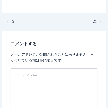
前
次
コメントする
メールアドレスが公開されることはありません。
※
が付いている欄は必須項目です
こ
こ
に
入
力…