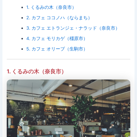
1. くるみの木（奈良市）
2. カフェ ココノハ（ならまち）
3. カフェ エトランジェ・ナラッド（奈良市）
4. カフェ モリカゲ（橿原市）
5. カフェ オリーブ（生駒市）
1. くるみの木（奈良市）