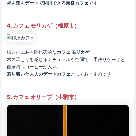
昼も夜もデートで利用できる奈良カフェ
です。
4. カフェ モリカゲ（橿原市）
橿原市にある隠れ家的な
カフェ モリカゲ
。
木の温もりを感じるナチュラルな空間で、手作りケーキと
自家焙煎コーヒーが人気。
落ち着いた大人のデートカフェ
としておすすめです。
5. カフェ オリーブ（生駒市）