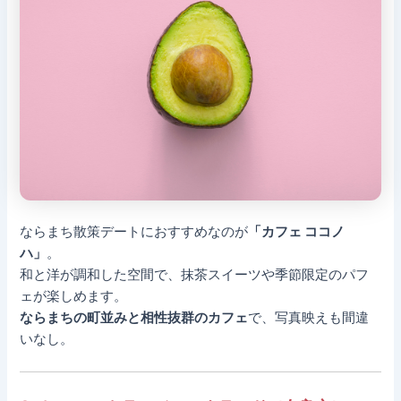
ならまち散策デートにおすすめなのが
「カフェ ココノ
ハ」
。
和と洋が調和した空間で、抹茶スイーツや季節限定のパフ
ェが楽しめます。
ならまちの町並みと相性抜群のカフェ
で、写真映えも間違
いなし。