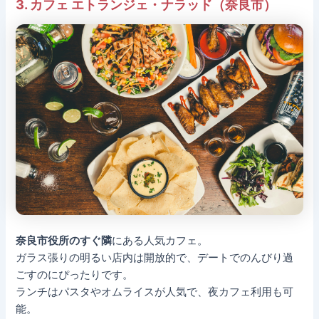
3. カフェ エトランジェ・ナラッド（奈良市）
奈良市役所のすぐ隣
にある人気カフェ。
ガラス張りの明るい店内は開放的で、デートでのんびり過
ごすのにぴったりです。
ランチはパスタやオムライスが人気で、夜カフェ利用も可
能。