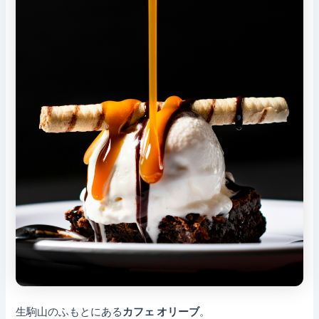
生駒山のふもとにある
カフェ オリーブ
。